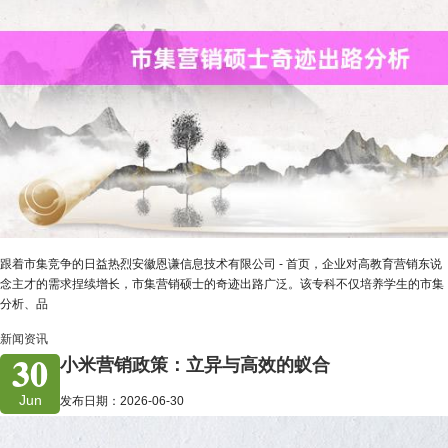
跟着市集竞争的日益热烈安徽恩谦信息技术有限公司 - 首页，企业对高教育营销东说
念主才的需求捏续增长，市集营销硕士的奇迹出路广泛。该专科不仅培养学生的市集
分析、品
新闻资讯
30
小米营销政策：立异与高效的蚁合
Jun
发布日期：2026-06-30