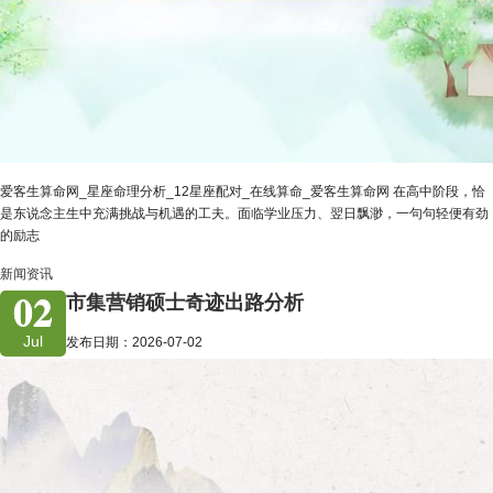
爱客生算命网_星座命理分析_12星座配对_在线算命_爱客生算命网 在高中阶段，恰
是东说念主生中充满挑战与机遇的工夫。面临学业压力、翌日飘渺，一句句轻便有劲
的励志
新闻资讯
02
市集营销硕士奇迹出路分析
Jul
发布日期：2026-07-02